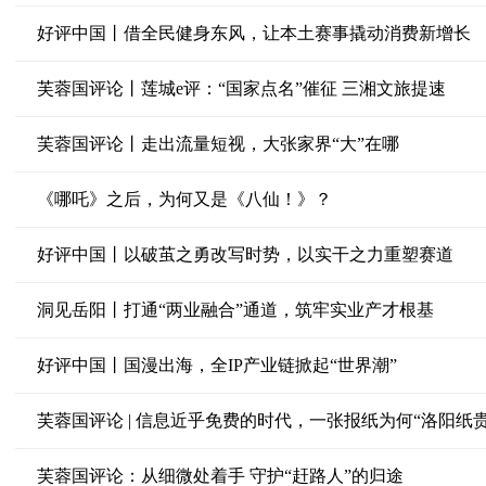
好评中国丨借全民健身东风，让本土赛事撬动消费新增长
芙蓉国评论丨莲城e评：“国家点名”催征 三湘文旅提速
芙蓉国评论丨走出流量短视，大张家界“大”在哪
《哪吒》之后，为何又是《八仙！》？
好评中国丨以破茧之勇改写时势，以实干之力重塑赛道
洞见岳阳丨打通“两业融合”通道，筑牢实业产才根基
好评中国丨国漫出海，全IP产业链掀起“世界潮”
芙蓉国评论 | 信息近乎免费的时代，一张报纸为何“洛阳纸贵
芙蓉国评论：从细微处着手 守护“赶路人”的归途