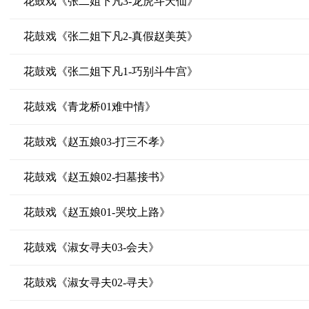
花鼓戏《张二姐下凡3-龙虎斗天仙》
花鼓戏《张二姐下凡2-真假赵美英》
花鼓戏《张二姐下凡1-巧别斗牛宫》
花鼓戏《青龙桥01难中情》
花鼓戏《赵五娘03-打三不孝》
花鼓戏《赵五娘02-扫墓接书》
花鼓戏《赵五娘01-哭坟上路》
花鼓戏《淑女寻夫03-会夫》
花鼓戏《淑女寻夫02-寻夫》