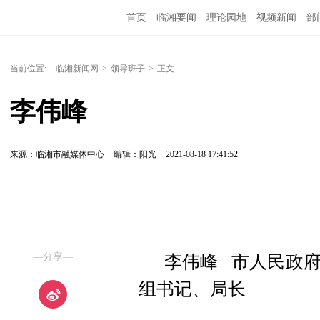
首页
临湘要闻
理论园地
视频新闻
部
当前位置:
临湘新闻网
>
领导班子
>
正文
李伟峰
来源：临湘市融媒体中心
编辑：阳光
2021-08-18 17:41:52
—分享—
李伟峰 市人民政
组书记、局长