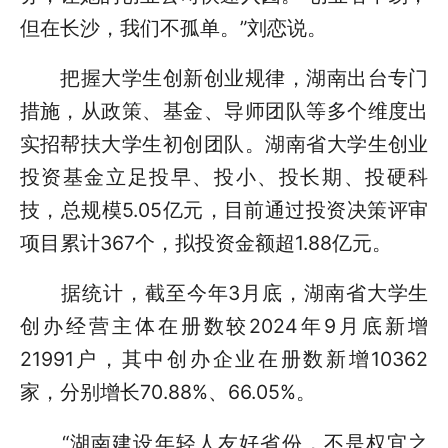
但在长沙，我们不孤单。”刘恋说。
把握大学生创新创业规律，湖南出台专门
措施，从政策、基金、导师团队等多个维度出
实招帮扶大学生初创团队。湖南省大学生创业
投资基金立足投早、投小、投长期、投硬科
技，总规模5.05亿元，目前通过投资决策评审
项目累计367个，拟投资金额超1.88亿元。
据统计，截至今年3月底，湖南省大学生
创办经营主体在册数较2024年9月底新增
21991户，其中创办企业在册数新增10362
家，分别增长70.88%、66.05%。
“湖南建设年轻人友好省份，不是权宜之