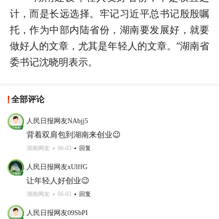
计，而是长远选择。牢记习近平总书记殷殷嘱
托，作为中部内陆省份，湖南要发展好，就要
做好人的文章，尤其是年轻人的文章。”湖南省
委书记沈晓明表示。
全部评论
人民日报网友NAbjj5
背着双肩包到湖南来创业😉
湖南网友
06-03
回复
人民日报网友xUlffG
让年轻人好创业😉
湖南网友
06-03
回复
人民日报网友09SbPI