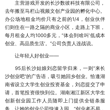
主营游戏开发的长沙数彼科技有限公司，
去年搬至马栏山视频文创产业园的孵化中心。
办公场地租金均价只有之前的1/4，创业伙伴
们则住在一路之隔的商业小区，走路上下班，
每月租金人均1000多元，“体会到啥叫‘低成本
创业、高品质生活’。”公司负责人连战说。
让年轻人好创业——
95后长沙姑娘刘恋留学归来，一则“来长
沙创业吧”的广告语，吸引她回乡创业。恰逢湖
南省设立大学生创业投资基金，刘恋提交了申
请，首笔投资很快到位。湖南湘江新区大学生
创新创业园工作人员随即上门提供全链条服
务，让她的创业公司快速入园。“创业者不易，