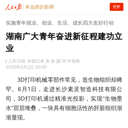
打开
实施青年就业、创业、生活、成长四大友好行动
湖南广大青年奋进新征程建功立
业
人民日报
本报记者 袁 泉 颜 珂 申智林
2026年6月2日 00:00
3D打印机械零部件常见，造生物组织却稀
罕。6月1日，走进长沙素灵智造科技有限公
司，3D打印机通过精准光投影，实现“生物墨
水”层层堆叠，一块具有细胞活性的肝脏组织渐
渐显现。