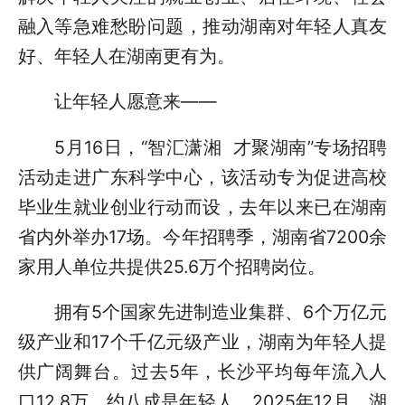
融入等急难愁盼问题，推动湖南对年轻人真友
好、年轻人在湖南更有为。
让年轻人愿意来——
5月16日，“智汇潇湘 才聚湖南”专场招聘
活动走进广东科学中心，该活动专为促进高校
毕业生就业创业行动而设，去年以来已在湖南
省内外举办17场。今年招聘季，湖南省7200余
家用人单位共提供25.6万个招聘岗位。
拥有5个国家先进制造业集群、6个万亿元
级产业和17个千亿元级产业，湖南为年轻人提
供广阔舞台。过去5年，长沙平均每年流入人
口12.8万，约八成是年轻人。2025年12月，湖