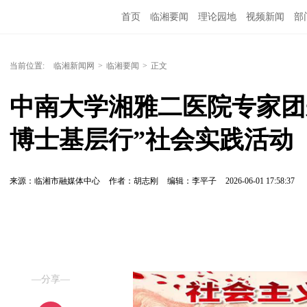
首页
临湘要闻
理论园地
视频新闻
部
当前位置:
临湘新闻网
>
临湘要闻
>
正文
中南大学湘雅二医院专家团来
博士基层行”社会实践活动
来源：临湘市融媒体中心
作者：胡志刚
编辑：李平子
2026-06-01 17:58:37
—分享—