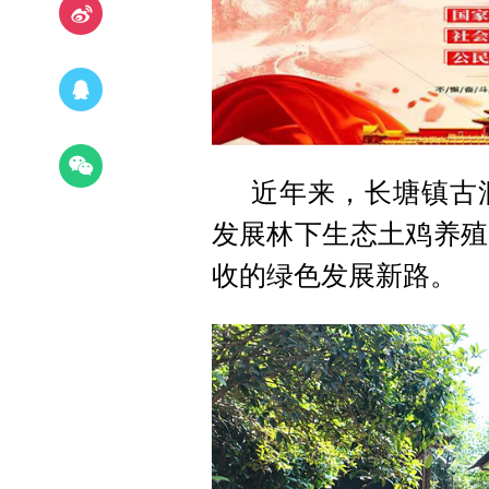
近年来，长塘镇古
发展林下生态土鸡养殖
收的绿色发展新路。