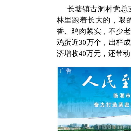
长塘镇古洞村党总
林里跑着长大的，喂
香、鸡肉紧实，不少老
鸡蛋近30万个，出栏成
济增收40万元，还带动