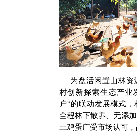
为盘活闲置山林资
村创新探索生态产业发
户”的联动发展模式，
全程林下散养、无添加
土鸡蛋广受市场认可，