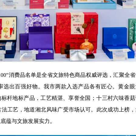
100”消费品名单是全省文旅特色商品权威评选，汇聚全省
审选出百强好物。我市两款入选产品各有匠心。黄金眼
”的标杆地标产品，工艺精湛、享誉全国；十三村六味香菇
古法工艺，地道湘北风味广受市场认可。此次成功上榜，
业底蕴与文旅发展实力。