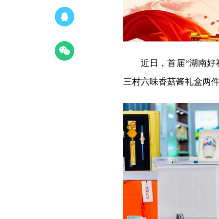
近日，首届“湖南好
三村六味香菇酱礼盒两