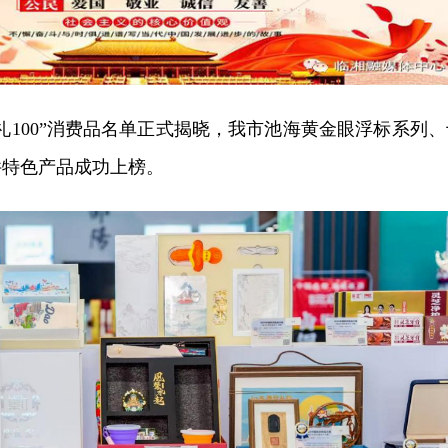
礼100”消费品名单正式揭晓，我市池海黄金眼浮标系列、
件特色产品成功上榜。