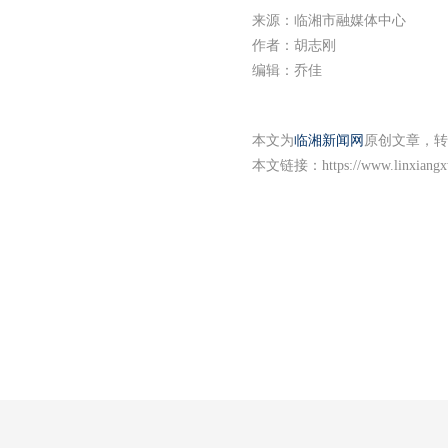
来源：临湘市融媒体中心
作者：胡志刚
编辑：乔佳
本文为
临湘新闻网
原创文章，转
本文链接：
https://www.linxiang