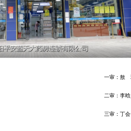
一审：敖 
二审：李晗
三审：丁会