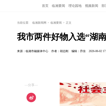
首页
临湘要闻
理论园地
视频新闻
部
当前位置:
临湘新闻网
>
临湘要闻
>
正文
我市两件好物入选“湖南
来源：临湘市融媒体中心
作者：胡志刚
编辑：乔佳
2026-06-02 17
—分享—