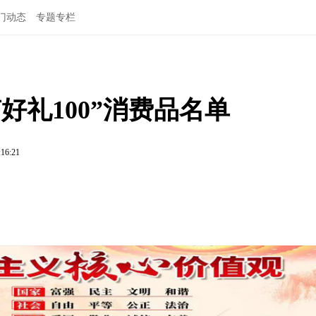
门动态
专题专栏
好礼100”消费品名单
:16:21