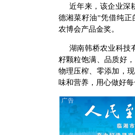
近年来，该企业深
德湘菜籽油”凭借纯正
农博会产品金奖。
湖南韩桥农业科技
籽颗粒饱满、品质好，
物理压榨、零添加，现
味和营养，用心做好每