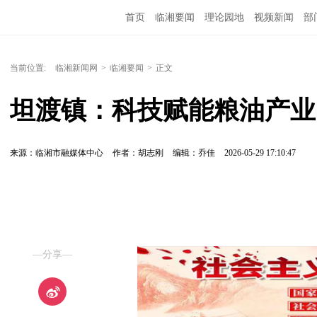
首页
临湘要闻
理论园地
视频新闻
部
当前位置:
临湘新闻网
>
临湘要闻
>
正文
坦渡镇：科技赋能粮油产业
来源：临湘市融媒体中心
作者：胡志刚
编辑：乔佳
2026-05-29 17:10:47
—分享—