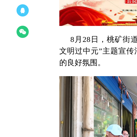
8月28日，桃矿街
文明过中元”主题宣传
的良好氛围。