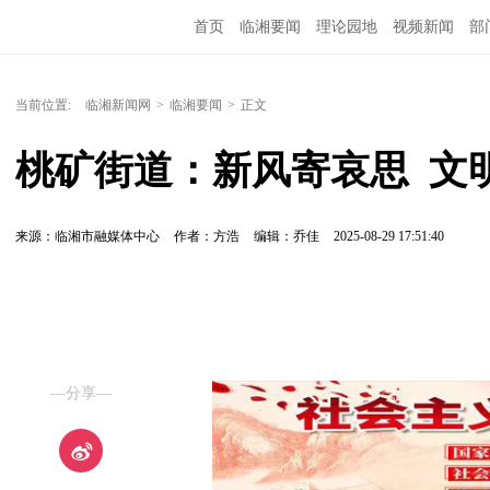
首页
临湘要闻
理论园地
视频新闻
部
当前位置:
临湘新闻网
>
临湘要闻
>
正文
桃矿街道：新风寄哀思  文
来源：临湘市融媒体中心
作者：方浩
编辑：乔佳
2025-08-29 17:51:40
—分享—