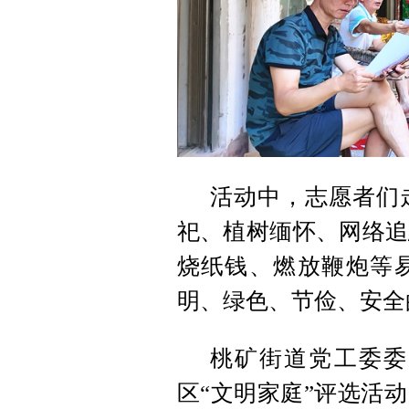
活动中，志愿者们
祀、植树缅怀、网络追
烧纸钱、燃放鞭炮等
明、绿色、节俭、安全
桃矿街道党工委委
区“文明家庭”评选活