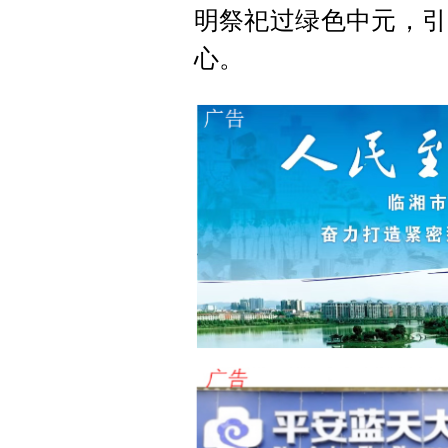
明祭祀过绿色中元，引
心。