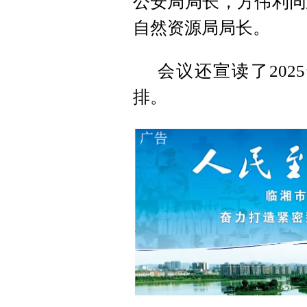
公安局局长，方伟利同
自然资源局局长。
会议还宣读了20
排。