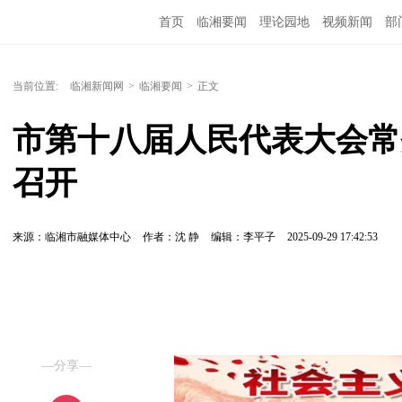
首页
临湘要闻
理论园地
视频新闻
部
当前位置:
临湘新闻网
>
临湘要闻
>
正文
市第十八届人民代表大会常
召开
来源：临湘市融媒体中心
作者：沈 静
编辑：李平子
2025-09-29 17:42:53
—分享—