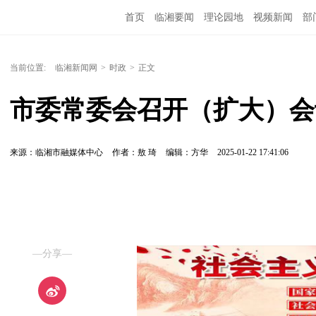
首页
临湘要闻
理论园地
视频新闻
部
当前位置:
临湘新闻网
>
时政
>
正文
市委常委会召开（扩大）会
来源：临湘市融媒体中心
作者：敖 琦
编辑：方华
2025-01-22 17:41:06
—分享—