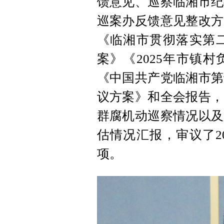
馈意见、巡察临湘市纪
巡案办反馈意见整改方
《临湘市贯彻落实第
案》《2025年市镇
《中国共产党临湘市第
议方案》和全会报告，
群腐机动巡察情况以及
估情况汇报，审议了2
项。