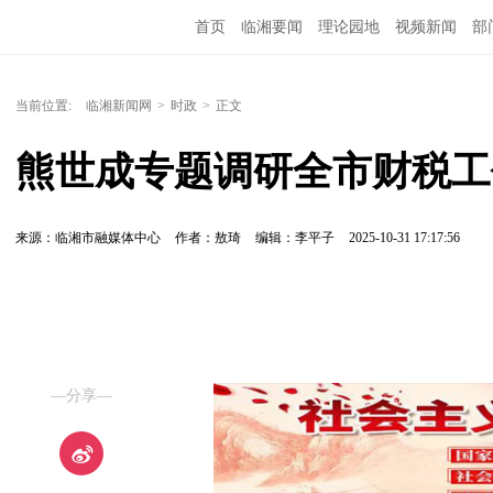
首页
临湘要闻
理论园地
视频新闻
部
当前位置:
临湘新闻网
>
时政
>
正文
熊世成专题调研全市财税工
来源：临湘市融媒体中心
作者：敖琦
编辑：李平子
2025-10-31 17:17:56
—分享—