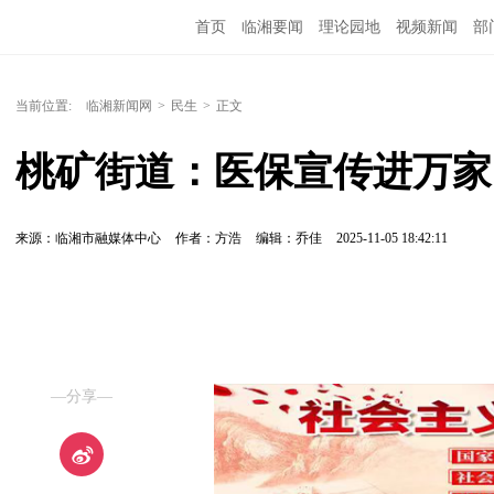
首页
临湘要闻
理论园地
视频新闻
部
当前位置:
临湘新闻网
>
民生
>
正文
桃矿街道：医保宣传进万家
来源：临湘市融媒体中心
作者：方浩
编辑：乔佳
2025-11-05 18:42:11
—分享—